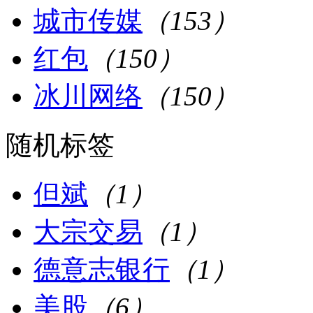
城市传媒
（153）
红包
（150）
冰川网络
（150）
随机标签
但斌
（1）
大宗交易
（1）
德意志银行
（1）
美股
（6）