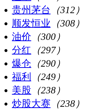
贵州茅台
（312）
顺发恒业
（308）
油价
（300）
分红
（297）
爆仓
（290）
福利
（249）
美股
（238）
炒股大赛
（238）