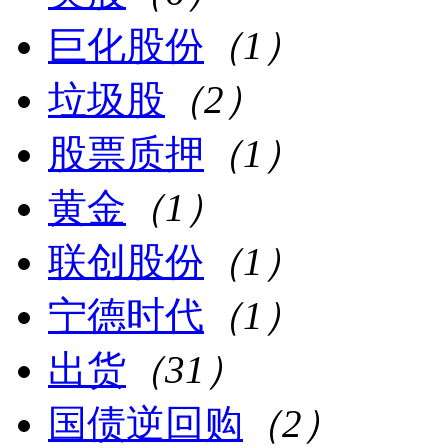
巨化股份
（1）
垃圾股
（2）
股票质押
（1）
黄金
（1）
联创股份
（1）
宁德时代
（1）
出货
（31）
国债逆回购
（2）