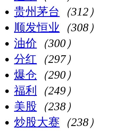
贵州茅台
（312）
顺发恒业
（308）
油价
（300）
分红
（297）
爆仓
（290）
福利
（249）
美股
（238）
炒股大赛
（238）