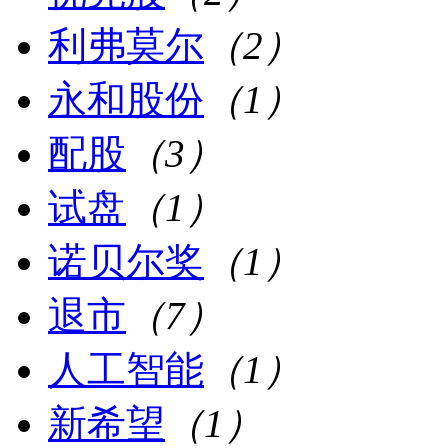
利弗莫尔
（2）
永和股份
（1）
配股
（3）
试盘
（1）
诺贝尔奖
（1）
退市
（7）
人工智能
（1）
新希望
（1）