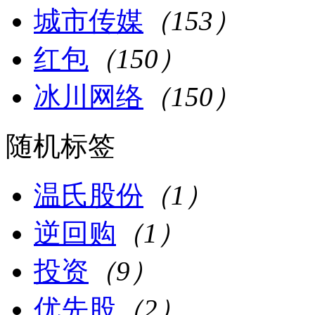
城市传媒
（153）
红包
（150）
冰川网络
（150）
随机标签
温氏股份
（1）
逆回购
（1）
投资
（9）
优先股
（2）