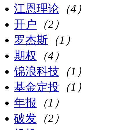
江恩理论
（4）
开户
（2）
罗杰斯
（1）
期权
（4）
锦浪科技
（1）
基金定投
（1）
年报
（1）
破发
（2）