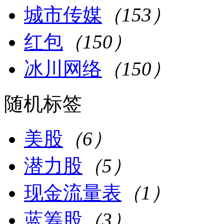
城市传媒
（153）
红包
（150）
冰川网络
（150）
随机标签
美股
（6）
潜力股
（5）
现金流量表
（1）
蓝筹股
（3）