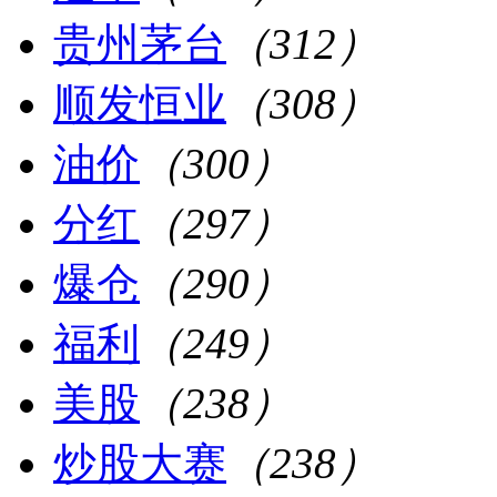
贵州茅台
（312）
顺发恒业
（308）
油价
（300）
分红
（297）
爆仓
（290）
福利
（249）
美股
（238）
炒股大赛
（238）