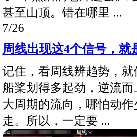
甚至山顶。错在哪里 ...
7/26
周线出现这4个信号，就
记住，看周线辨趋势，就
船桨划得多起劲，逆流而
大周期的流向，哪怕动作
走。所以，一定要 ...