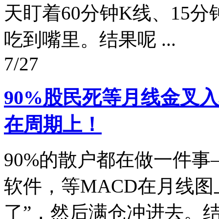
天盯着60分钟K线、15
吃到嘴里。结果呢 ...
7/27
90%股民死等月线金叉
在周期上！
90%的散户都在做一件
软件，等MACD在月线图
了”，然后满仓冲进去。