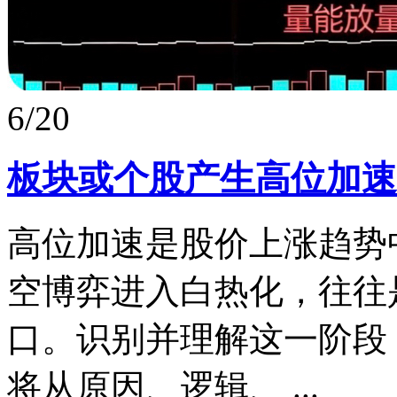
6/20
板块或个股产生高位加速
高位加速是股价上涨趋势
空博弈进入白热化，往往
口。识别并理解这一阶段
将从原因、逻辑、 ...