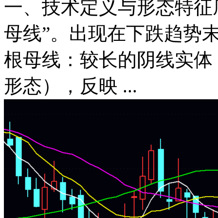
一、技术定义与形态特征底
母线”。出现在下跌趋势末
根母线：较长的阴线实体
形态），反映 ...