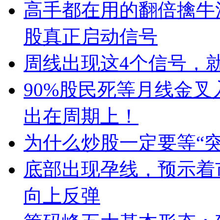
高手都在用的翻倍擒牛
股真正启动信号
周线出现这4个信号，
90%股民死等月线金
出在周期上！
为什么炒股一定要等“
底部出现孕线，预示着
向上反弹