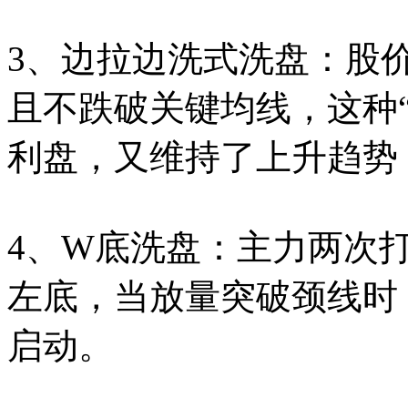
3、边拉边洗式洗盘：股
且不跌破关键均线，这种
利盘，又维持了上升趋势
4、W底洗盘：主力两次
左底，当放量突破颈线时
启动。