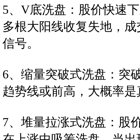
5、V底洗盘：股价快速
多根大阳线收复失地，成
信号。
6、缩量突破式洗盘：突
趋势线或前高，大概率是
7、堆量拉涨式洗盘：股
在上涨中吸筹洗盘，当出