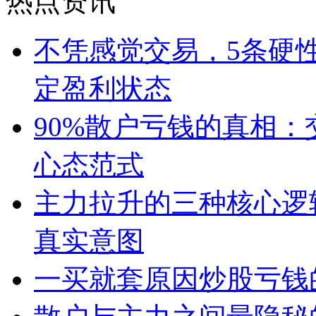
热点资讯
不凭感觉交易，5条硬
定盈利状态
90%散户亏钱的真相
心态范式
主力拉升的三种核心逻
真实意图
一买就套原因炒股亏钱