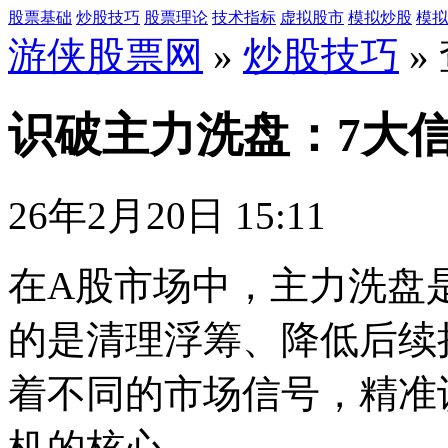
股票基础
炒股技巧
股票理论
技术指标
虚拟股市
模拟炒股
模拟
游侠股票网
»
炒股技巧
»
识破主力洗盘：7大
26年2月20日 15:11
在A股市场中，主力洗盘
的是清理浮筹、降低后续
着不同的市场信号，精准
机的核心。