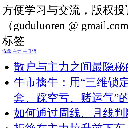
方便学习与交流，版权投
（guduluoren @ gmail
标签
洗盘
主力
主升浪
散户与主力之间最隐秘
牛市擒牛：用“三维锁定
套、踩空亏、赌运气”
如何通过周线、月线判